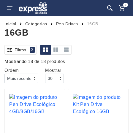
0
Inicial
Categorias
Pen Drives
16GB
16GB
Filtros
3
Mostrando 18 de 18 produtos
Ordem
Mostrar