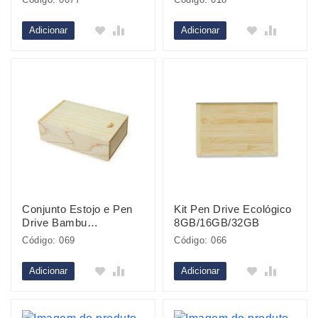
Adicionar
Adicionar
Conjunto Estojo e Pen
Kit Pen Drive Ecológico
Drive Bambu
8GB/16GB/32GB
4GB/8GB/16GB/32GB
Código: 069
Código: 066
Adicionar
Adicionar