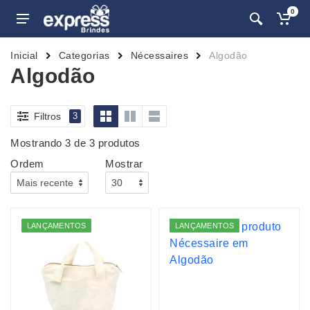
0
Inicial
Categorias
Nécessaires
Algodão
Algodão
Filtros
3
Mostrando 3 de 3 produtos
Ordem
Mostrar
LANÇAMENTOS
LANÇAMENTOS