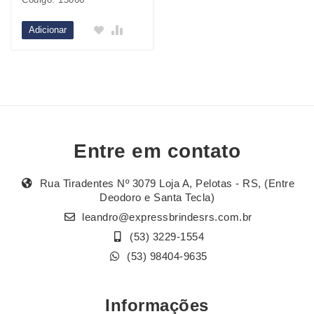
Adicionar
Entre em contato
Rua Tiradentes Nº 3079 Loja A, Pelotas - RS, (Entre
Deodoro e Santa Tecla)
leandro@expressbrindesrs.com.br
(53) 3229-1554
(53) 98404-9635
Informações