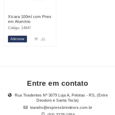
Xícara 100ml com Pires
em Alumínio
Código: 14947
Adicionar
Entre em contato
Rua Tiradentes Nº 3079 Loja A, Pelotas - RS, (Entre
Deodoro e Santa Tecla)
leandro@expressbrindesrs.com.br
(53) 3229-1554