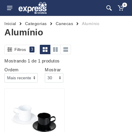
0
Inicial
Categorias
Canecas
Alumínio
Alumínio
Filtros
3
Mostrando 1 de 1 produtos
Ordem
Mostrar