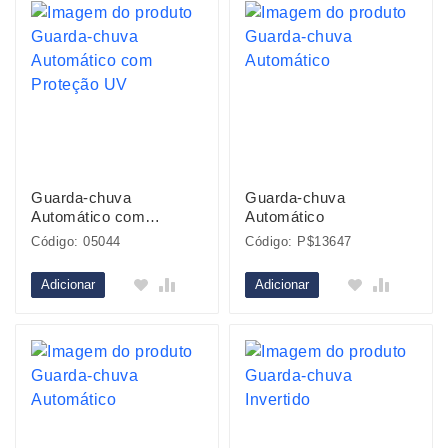
Guarda-chuva
Guarda-chuva
Automático com
Automático
Proteção UV
Código: 05044
Código: P$13647
Adicionar
Adicionar