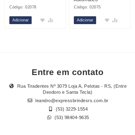
Código: 02078
Código: 02075
Adicionar
Adicionar
Entre em contato
Rua Tiradentes Nº 3079 Loja A, Pelotas - RS, (Entre
Deodoro e Santa Tecla)
leandro@expressbrindesrs.com.br
(53) 3229-1554
(53) 98404-9635