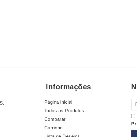
Informações
N
Página inicial
E-
S,
Todos os Produtos
Comparar
Pr
Carrinho
Lista de Desejos