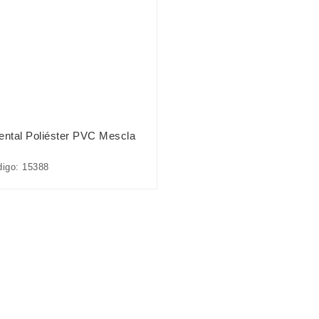
ental Poliéster PVC Mescla
igo: 15388