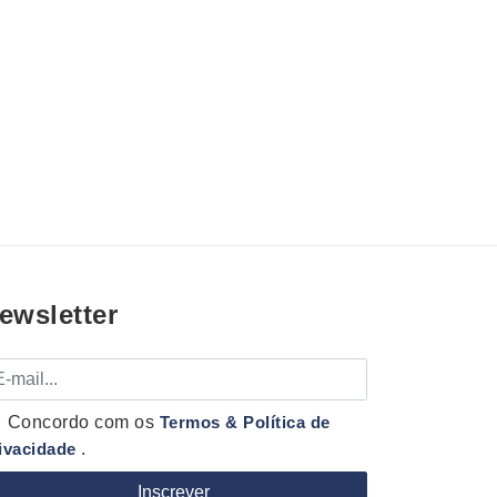
ewsletter
mail
Concordo com os
Termos & Política de
ivacidade
.