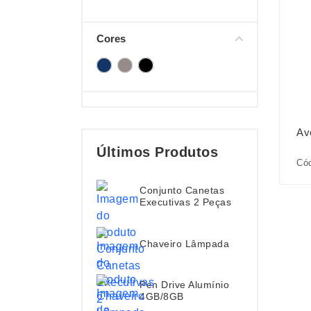
Cores
Av
Últimos Produtos
Cód
Conjunto Canetas
Executivas 2 Peças
Chaveiro Lâmpada
Pen Drive Alumínio
4GB/8GB