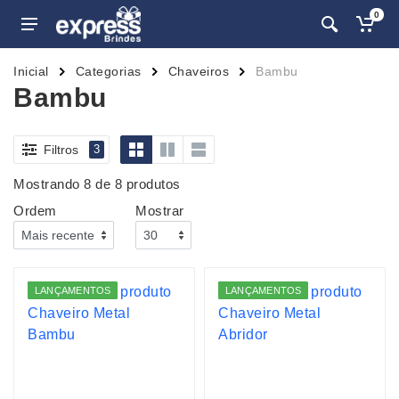
0
Inicial
Categorias
Chaveiros
Bambu
Bambu
Filtros
3
Mostrando 8 de 8 produtos
Ordem
Mostrar
LANÇAMENTOS
LANÇAMENTOS