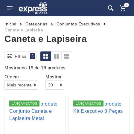
0
Inicial
Categorias
Conjuntos Executivos
Caneta e Lapiseira
Caneta e Lapiseira
Filtros
3
Mostrando 19 de 19 produtos
Ordem
Mostrar
LANÇAMENTOS
LANÇAMENTOS