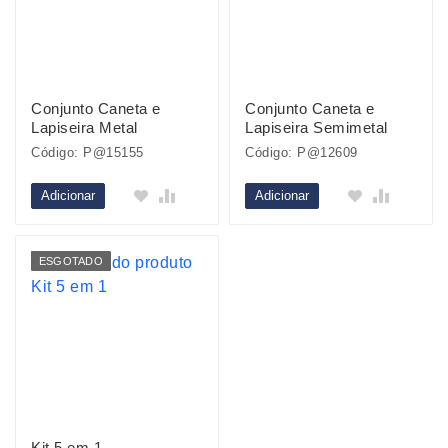
Conjunto Caneta e
Conjunto Caneta e
Lapiseira Metal
Lapiseira Semimetal
Código: P@15155
Código: P@12609
Adicionar
Adicionar
ESGOTADO
Kit 5 em 1