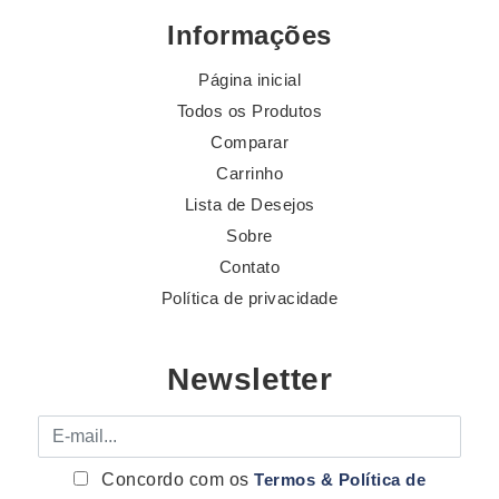
Informações
Página inicial
Todos os Produtos
Comparar
Carrinho
Lista de Desejos
Sobre
Contato
Política de privacidade
Newsletter
E-mail
Concordo com os
Termos & Política de