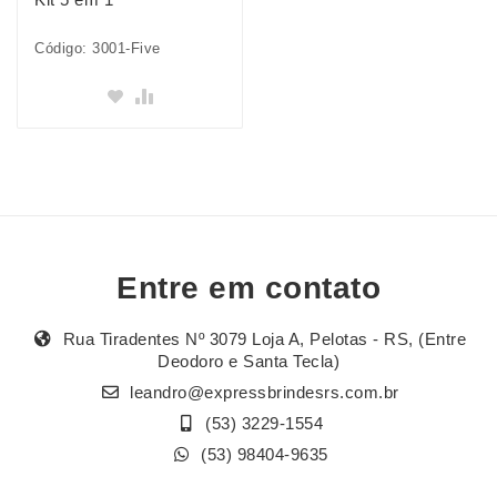
Código: 3001-Five
Entre em contato
Rua Tiradentes Nº 3079 Loja A, Pelotas - RS, (Entre
Deodoro e Santa Tecla)
leandro@expressbrindesrs.com.br
(53) 3229-1554
(53) 98404-9635