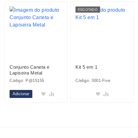
ESGOTADO
Conjunto Caneta e
Kit 5 em 1
Lapiseira Metal
Código: P@15155
Código: 3001-Five
Adicionar