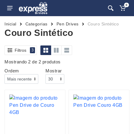
0
Inicial
Categorias
Pen Drives
Couro Sintético
Couro Sintético
Filtros
3
Mostrando 2 de 2 produtos
Ordem
Mostrar