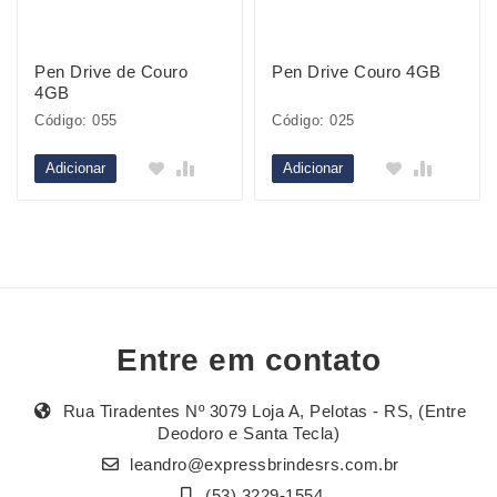
Pen Drive de Couro
Pen Drive Couro 4GB
4GB
Código: 055
Código: 025
Adicionar
Adicionar
Entre em contato
Rua Tiradentes Nº 3079 Loja A, Pelotas - RS, (Entre
Deodoro e Santa Tecla)
leandro@expressbrindesrs.com.br
(53) 3229-1554