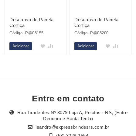
Descanso de Panela
Descanso de Panela
Cortiça
Cortiça
Código: P@08155
Código: P@08200
Adicionar
Adicionar
Entre em contato
Rua Tiradentes Nº 3079 Loja A, Pelotas - RS, (Entre
Deodoro e Santa Tecla)
leandro@expressbrindesrs.com.br
(53) 3229-1554