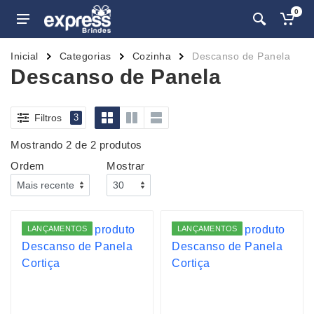
0
Inicial
Categorias
Cozinha
Descanso de Panela
Descanso de Panela
Filtros
3
Mostrando 2 de 2 produtos
Ordem
Mostrar
LANÇAMENTOS
LANÇAMENTOS