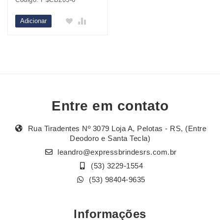
Adicionar
Entre em contato
Rua Tiradentes Nº 3079 Loja A, Pelotas - RS, (Entre
Deodoro e Santa Tecla)
leandro@expressbrindesrs.com.br
(53) 3229-1554
(53) 98404-9635
Informações