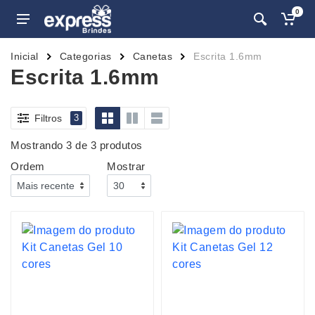
0
Inicial
Categorias
Canetas
Escrita 1.6mm
Escrita 1.6mm
Filtros
3
Mostrando 3 de 3 produtos
Ordem
Mostrar