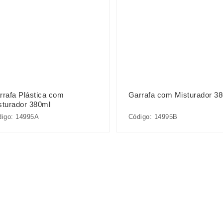
rrafa Plástica com
Garrafa com Misturador 3
sturador 380ml
digo: 14995A
Código: 14995B