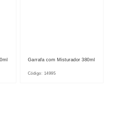
80ml
Garrafa com Misturador 380ml
Código: 14995