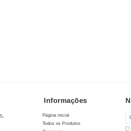
Informações
N
Página inicial
E-
S,
Todos os Produtos