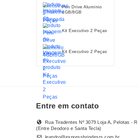
Pen Drive Alumínio
4GB/8GB
Kit Executivo 2 Peças
Kit Executivo 2 Peças
Entre em contato
Rua Tiradentes Nº 3079 Loja A, Pelotas - R
(Entre Deodoro e Santa Tecla)
leandro@expressbrindesrs.com.br