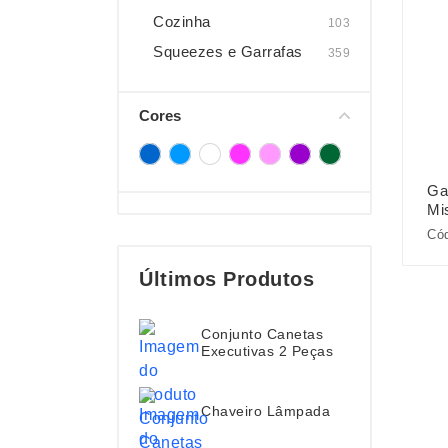
Cozinha
103
Squeezes e Garrafas
359
Cores
Ga
Mi
Có
Últimos Produtos
Conjunto Canetas
Executivas 2 Peças
Chaveiro Lâmpada