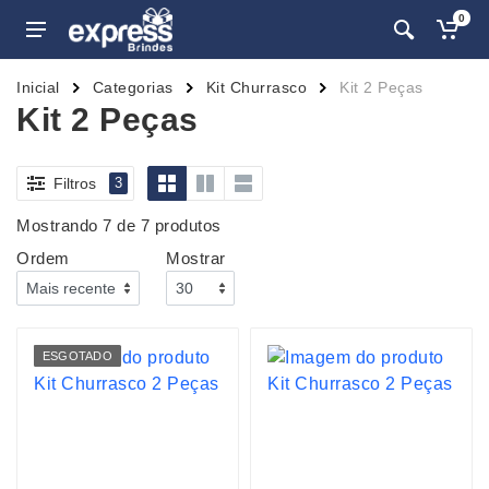
0
Inicial
Categorias
Kit Churrasco
Kit 2 Peças
Kit 2 Peças
Filtros
3
Mostrando 7 de 7 produtos
Ordem
Mostrar
ESGOTADO