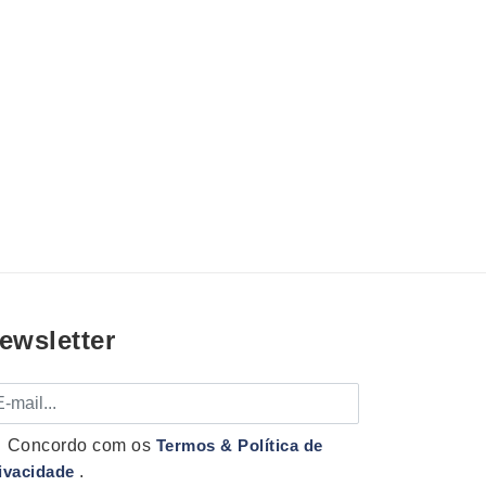
ewsletter
mail
Concordo com os
Termos & Política de
ivacidade
.