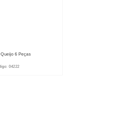
t Queijo 6 Peças
igo: 04222