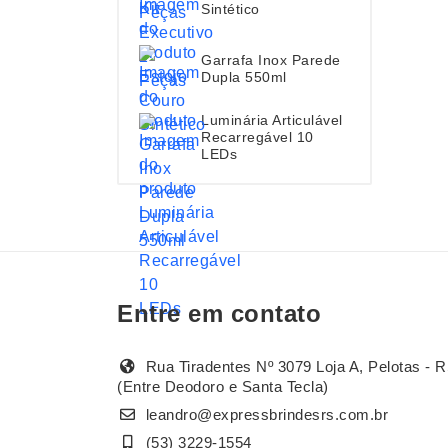
Sintético
Garrafa Inox Parede
Dupla 550ml
Luminária Articulável
Recarregável 10
LEDs
Entre em contato
Rua Tiradentes Nº 3079 Loja A, Pelotas - R
(Entre Deodoro e Santa Tecla)
leandro@expressbrindesrs.com.br
(53) 3229-1554