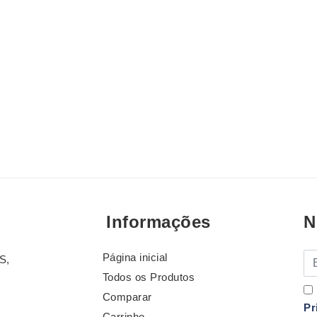
Informações
N
Página inicial
E-
S,
Todos os Produtos
Comparar
Pr
Carrinho