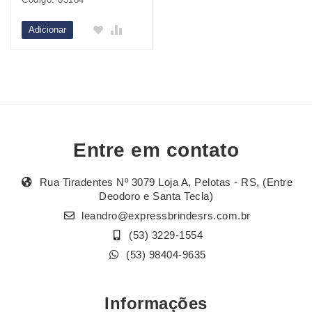
Adicionar
Entre em contato
Rua Tiradentes Nº 3079 Loja A, Pelotas - RS, (Entre
Deodoro e Santa Tecla)
leandro@expressbrindesrs.com.br
(53) 3229-1554
(53) 98404-9635
Informações