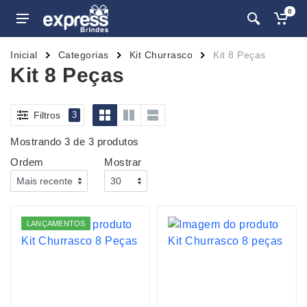
0
Inicial
Categorias
Kit Churrasco
Kit 8 Peças
Kit 8 Peças
Filtros
3
Mostrando 3 de 3 produtos
Ordem
Mostrar
LANÇAMENTOS