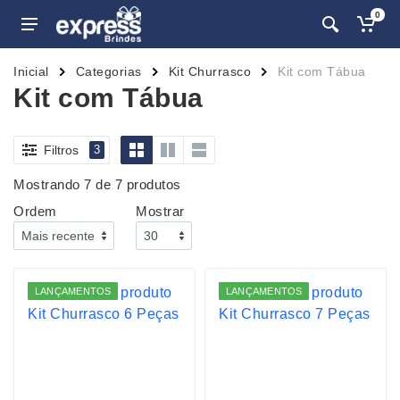
0
Inicial
Categorias
Kit Churrasco
Kit com Tábua
Kit com Tábua
Filtros
3
Mostrando 7 de 7 produtos
Ordem
Mostrar
LANÇAMENTOS
LANÇAMENTOS