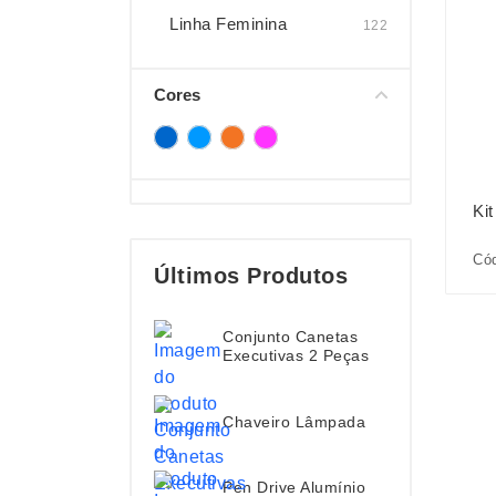
Linha Feminina
122
Cores
Kit
Có
Últimos Produtos
Conjunto Canetas
Executivas 2 Peças
Chaveiro Lâmpada
Pen Drive Alumínio