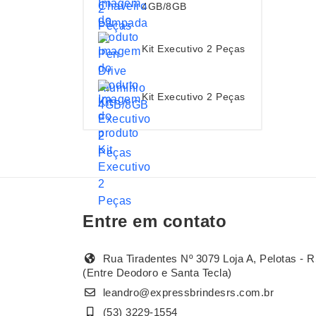
4GB/8GB
Kit Executivo 2 Peças
Kit Executivo 2 Peças
Entre em contato
Rua Tiradentes Nº 3079 Loja A, Pelotas - R
(Entre Deodoro e Santa Tecla)
leandro@expressbrindesrs.com.br
(53) 3229-1554