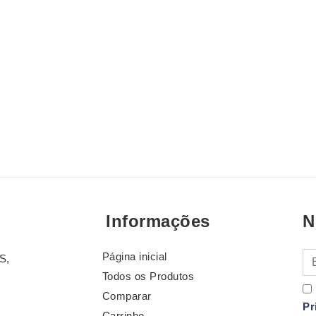
Informações
N
Página inicial
E-
S,
Todos os Produtos
Comparar
Pr
Carrinho