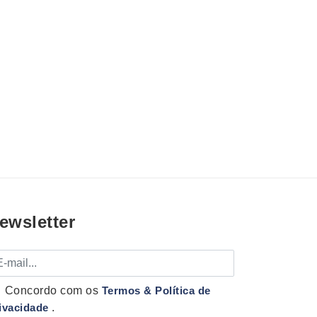
ewsletter
mail
Concordo com os
Termos & Política de
ivacidade
.