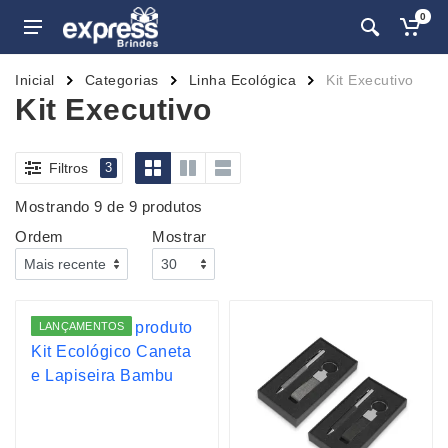
0
Inicial
Categorias
Linha Ecológica
Kit Executivo
Kit Executivo
Filtros
3
Mostrando 9 de 9 produtos
Ordem
Mostrar
LANÇAMENTOS