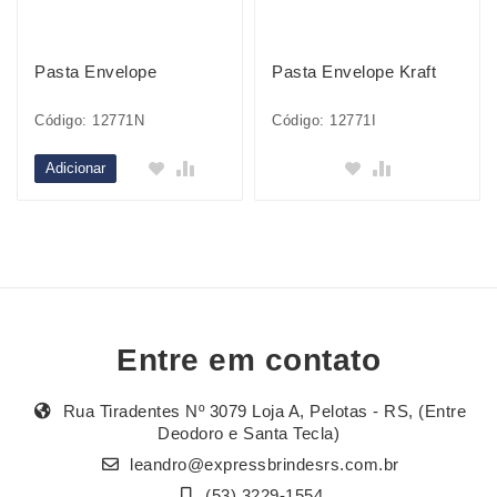
Pasta Envelope
Pasta Envelope Kraft
Código: 12771N
Código: 12771I
Adicionar
Entre em contato
Rua Tiradentes Nº 3079 Loja A, Pelotas - RS, (Entre
Deodoro e Santa Tecla)
leandro@expressbrindesrs.com.br
(53) 3229-1554