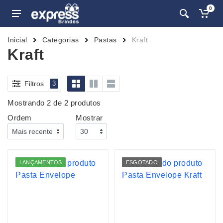
0
Inicial
Categorias
Pastas
Kraft
Kraft
Filtros
3
Mostrando 2 de 2 produtos
Ordem
Mostrar
LANÇAMENTOS
ESGOTADO