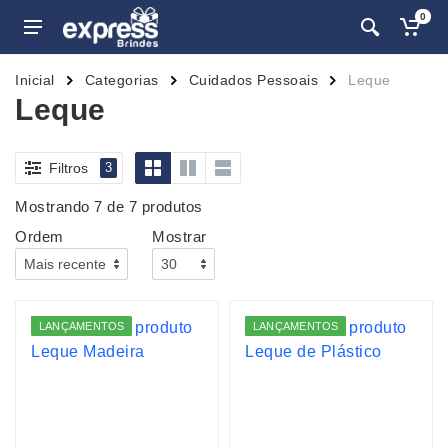
0
Inicial
Categorias
Cuidados Pessoais
Leque
Leque
Filtros
3
Mostrando 7 de 7 produtos
Ordem
Mostrar
LANÇAMENTOS
LANÇAMENTOS