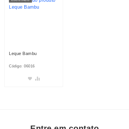
Leque Bambu
Código: 06016
Entre em contato