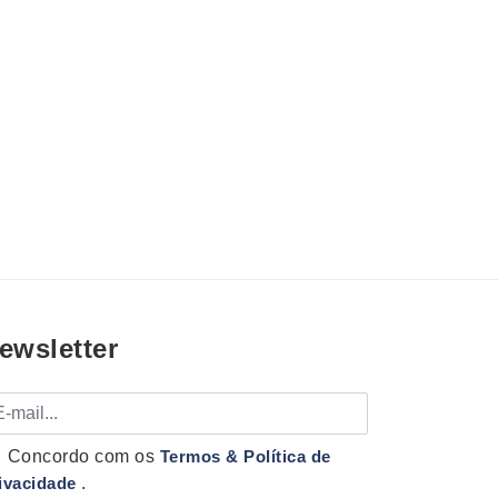
ewsletter
mail
Concordo com os
Termos & Política de
ivacidade
.