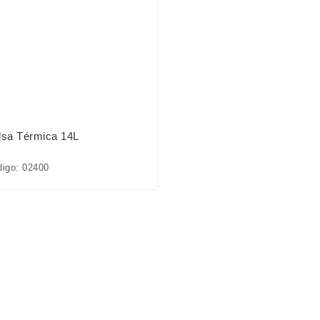
lsa Térmica 14L
igo: 02400