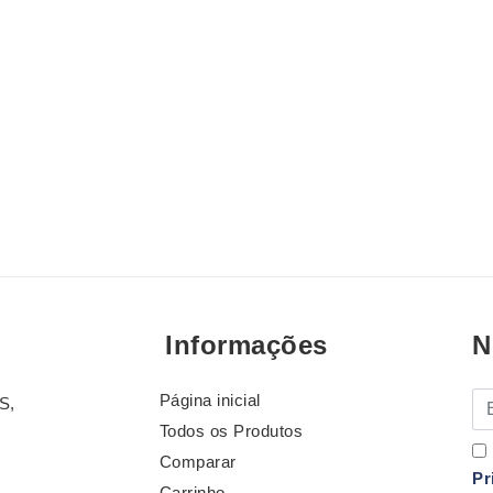
Informações
N
Página inicial
E-
S,
Todos os Produtos
Comparar
Pr
Carrinho