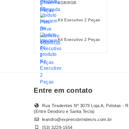
4GB/8GB
Kit Executivo 2 Peças
Kit Executivo 2 Peças
Entre em contato
Rua Tiradentes Nº 3079 Loja A, Pelotas - R
(Entre Deodoro e Santa Tecla)
leandro@expressbrindesrs.com.br
(53) 3229-1554