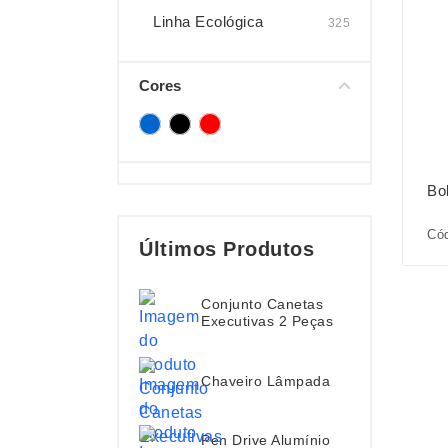
Linha Ecológica
325
Cores
Bo
Cód
Últimos Produtos
Conjunto Canetas
Executivas 2 Peças
Chaveiro Lâmpada
Pen Drive Alumínio