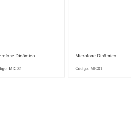
crofone Dinâmico
Microfone Dinâmico
digo: MIC02
Código: MIC01