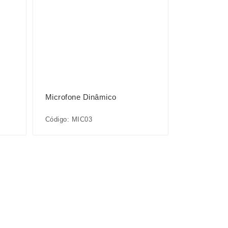
Microfone Dinâmico
Código: MIC03