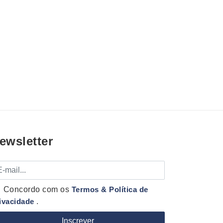
ewsletter
mail
Concordo com os
Termos & Política de
ivacidade
.