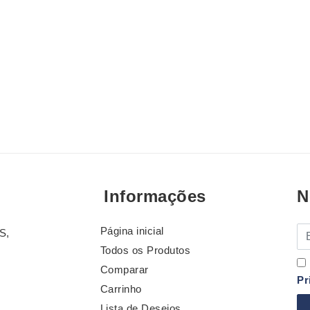
Informações
N
Página inicial
E-
S,
Todos os Produtos
Comparar
Pr
Carrinho
Lista de Desejos