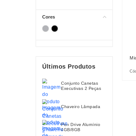
Cores
Mi
Últimos Produtos
Có
Conjunto Canetas
Executivas 2 Peças
Chaveiro Lâmpada
Pen Drive Alumínio
4GB/8GB