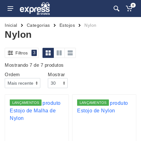
0
Inicial
Categorias
Estojos
Nylon
Nylon
Filtros
3
Mostrando 7 de 7 produtos
Ordem
Mostrar
LANÇAMENTOS
LANÇAMENTOS