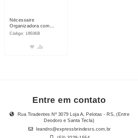
Nécessaire
Organizadora com
Gancho
Código: 18506B
Entre em contato
Rua Tiradentes Nº 3079 Loja A, Pelotas - RS, (Entre
Deodoro e Santa Tecla)
leandro@expressbrindesrs.com.br
(53) 3229-1554