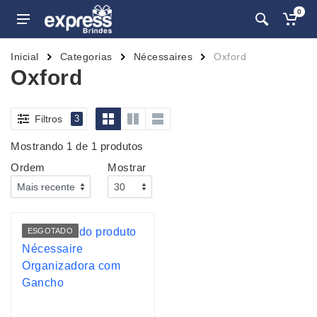
0
Inicial
Categorias
Nécessaires
Oxford
Oxford
Filtros
3
Mostrando 1 de 1 produtos
Ordem
Mostrar
ESGOTADO