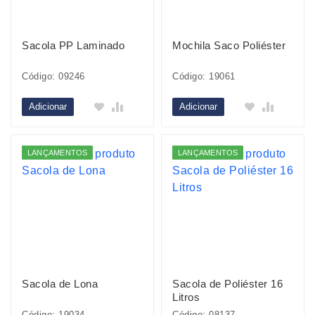
Sacola PP Laminado
Mochila Saco Poliéster
Código: 09246
Código: 19061
Adicionar
Adicionar
LANÇAMENTOS
LANÇAMENTOS
Sacola de Lona
Sacola de Poliéster 16
Litros
Código: 19034
Código: 08137