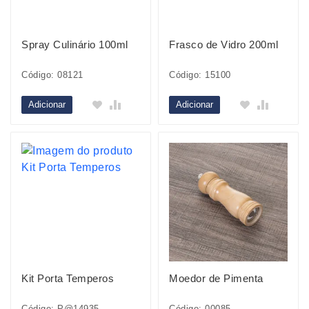
Spray Culinário 100ml
Frasco de Vidro 200ml
Código: 08121
Código: 15100
Adicionar
Adicionar
Kit Porta Temperos
Moedor de Pimenta
Código: P@14935
Código: 00085