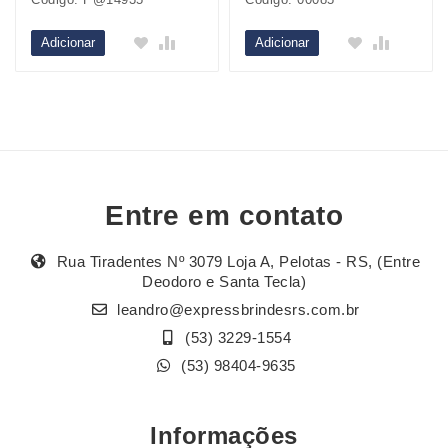
Adicionar
Adicionar
Entre em contato
Rua Tiradentes Nº 3079 Loja A, Pelotas - RS, (Entre
Deodoro e Santa Tecla)
leandro@expressbrindesrs.com.br
(53) 3229-1554
(53) 98404-9635
Informações