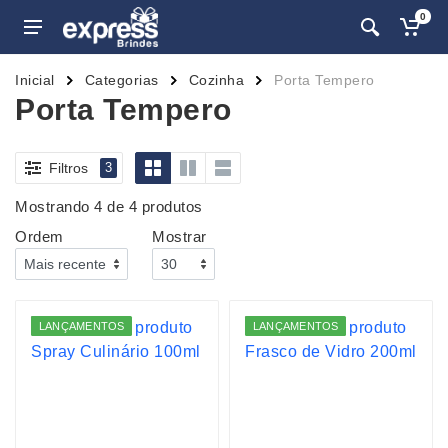
0
Inicial
Categorias
Cozinha
Porta Tempero
Porta Tempero
Filtros
3
Mostrando 4 de 4 produtos
Ordem
Mostrar
LANÇAMENTOS
LANÇAMENTOS