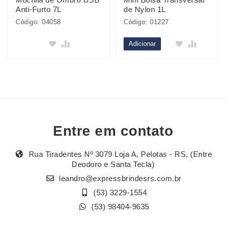
Anti-Furto 7L
de Nylon 1L
Código: 04058
Código: 01227
Adicionar
Entre em contato
Rua Tiradentes Nº 3079 Loja A, Pelotas - RS, (Entre
Deodoro e Santa Tecla)
leandro@expressbrindesrs.com.br
(53) 3229-1554
(53) 98404-9635