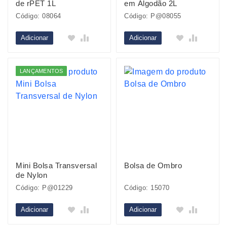
de rPET 1L
em Algodão 2L
Código: 08064
Código: P@08055
Adicionar
Adicionar
LANÇAMENTOS
Mini Bolsa Transversal
Bolsa de Ombro
de Nylon
Código: P@01229
Código: 15070
Adicionar
Adicionar