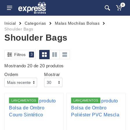
0
Inicial
Categorias
Malas Mochilas Bolsas
Shoulder Bags
Shoulder Bags
Filtros
3
Mostrando 20 de 20 produtos
Ordem
Mostrar
LANÇAMENTOS
LANÇAMENTOS