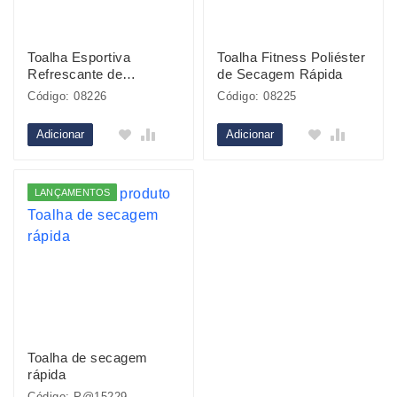
Toalha Esportiva
Toalha Fitness Poliéster
Refrescante de
de Secagem Rápida
Elastano
Código: 08226
Código: 08225
Adicionar
Adicionar
LANÇAMENTOS
Toalha de secagem
rápida
Código: P@15229