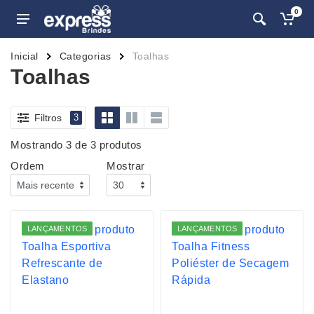
0
Inicial
Categorias
Toalhas
Toalhas
Filtros
3
Mostrando 3 de 3 produtos
Ordem
Mostrar
LANÇAMENTOS
LANÇAMENTOS