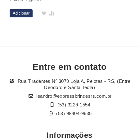
Adicionar
Entre em contato
Rua Tiradentes Nº 3079 Loja A, Pelotas - RS, (Entre
Deodoro e Santa Tecla)
leandro@expressbrindesrs.com.br
(53) 3229-1554
(53) 98404-9635
Informações