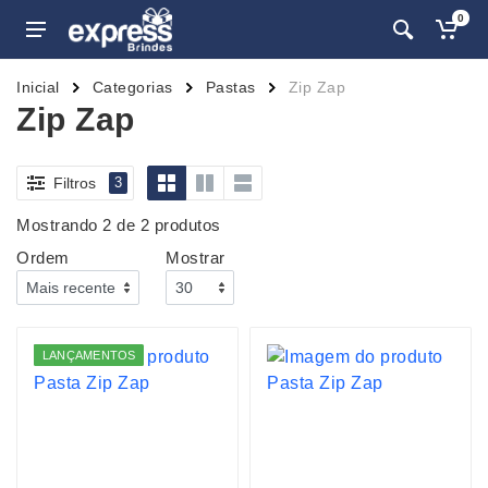
0
Inicial
Categorias
Pastas
Zip Zap
Zip Zap
Filtros
3
Mostrando 2 de 2 produtos
Ordem
Mostrar
LANÇAMENTOS