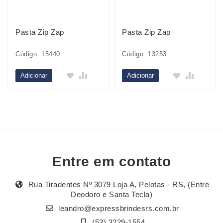
Pasta Zip Zap
Pasta Zip Zap
Código: 15440
Código: 13253
Adicionar
Adicionar
Entre em contato
Rua Tiradentes Nº 3079 Loja A, Pelotas - RS, (Entre
Deodoro e Santa Tecla)
leandro@expressbrindesrs.com.br
(53) 3229-1554