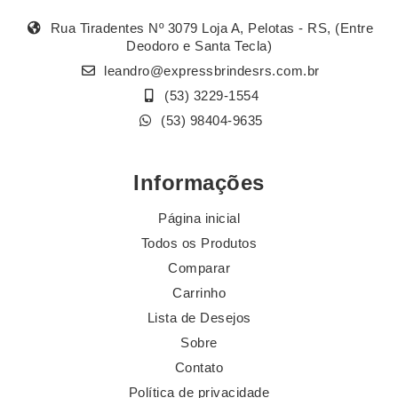
Rua Tiradentes Nº 3079 Loja A, Pelotas - RS, (Entre
Deodoro e Santa Tecla)
leandro@expressbrindesrs.com.br
(53) 3229-1554
(53) 98404-9635
Informações
Página inicial
Todos os Produtos
Comparar
Carrinho
Lista de Desejos
Sobre
Contato
Política de privacidade