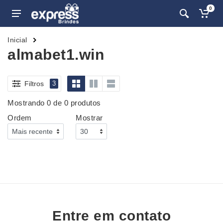
0
Inicial
almabet1.win
Filtros
3
Mostrando 0 de 0 produtos
Ordem
Mostrar
Entre em contato