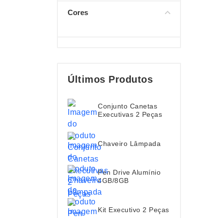
Cores
Últimos Produtos
Conjunto Canetas
Executivas 2 Peças
Chaveiro Lâmpada
Pen Drive Alumínio
4GB/8GB
Kit Executivo 2 Peças