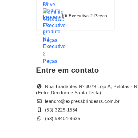
Kit Executivo 2 Peças
Entre em contato
Rua Tiradentes Nº 3079 Loja A, Pelotas - R
(Entre Deodoro e Santa Tecla)
leandro@expressbrindesrs.com.br
(53) 3229-1554
(53) 98404-9635