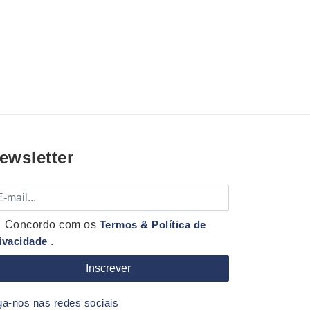
ewsletter
mail
Concordo com os
Termos & Política de
ivacidade
.
ga-nos nas redes sociais