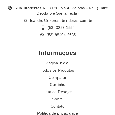
Rua Tiradentes Nº 3079 Loja A, Pelotas - RS, (Entre
Deodoro e Santa Tecla)
leandro@expressbrindesrs.com.br
(53) 3229-1554
(53) 98404-9635
Informações
Página inicial
Todos os Produtos
Comparar
Carrinho
Lista de Desejos
Sobre
Contato
Política de privacidade