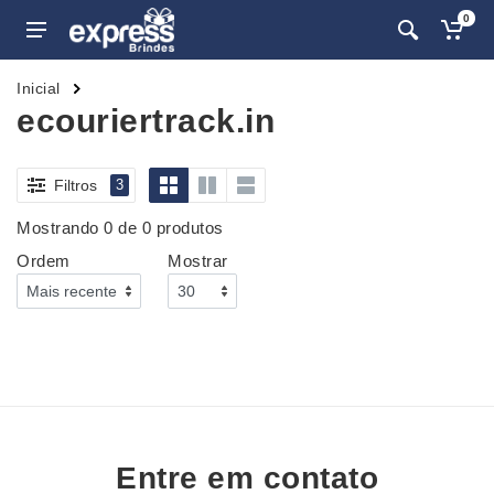
0
Inicial
ecouriertrack.in
Filtros
3
Mostrando 0 de 0 produtos
Ordem
Mostrar
Entre em contato