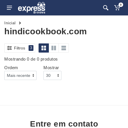
0
Inicial
hindicookbook.com
Filtros
3
Mostrando 0 de 0 produtos
Ordem
Mostrar
Entre em contato