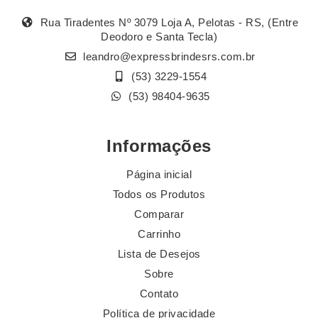
Rua Tiradentes Nº 3079 Loja A, Pelotas - RS, (Entre
Deodoro e Santa Tecla)
leandro@expressbrindesrs.com.br
(53) 3229-1554
(53) 98404-9635
Informações
Página inicial
Todos os Produtos
Comparar
Carrinho
Lista de Desejos
Sobre
Contato
Política de privacidade