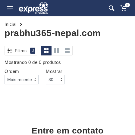
0
Inicial
prabhu365-nepal.com
Filtros
3
Mostrando 0 de 0 produtos
Ordem
Mostrar
Entre em contato