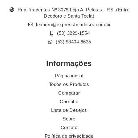
Rua Tiradentes Nº 3079 Loja A, Pelotas - RS, (Entre
Deodoro e Santa Tecla)
leandro@expressbrindesrs.com.br
(53) 3229-1554
(53) 98404-9635
Informações
Página inicial
Todos os Produtos
Comparar
Carrinho
Lista de Desejos
Sobre
Contato
Política de privacidade