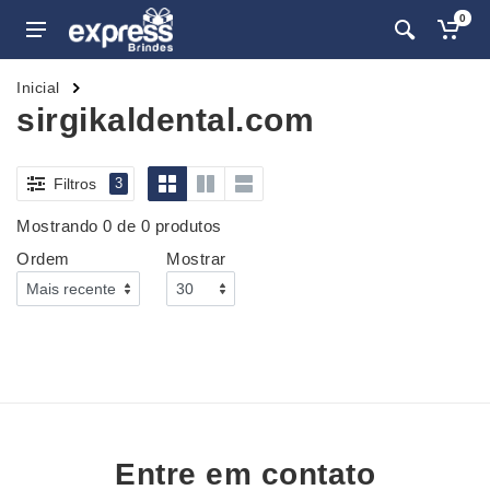
0
Inicial
sirgikaldental.com
Filtros
3
Mostrando 0 de 0 produtos
Ordem
Mostrar
Entre em contato