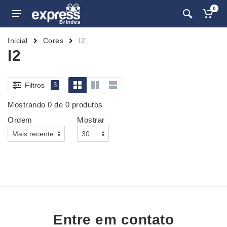
0
Inicial
Cores
I2
I2
Filtros
3
Mostrando 0 de 0 produtos
Ordem
Mostrar
Entre em contato