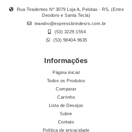
Rua Tiradentes Nº 3079 Loja A, Pelotas - RS, (Entre
Deodoro e Santa Tecla)
leandro@expressbrindesrs.com.br
(53) 3229-1554
(53) 98404-9635
Informações
Página inicial
Todos os Produtos
Comparar
Carrinho
Lista de Desejos
Sobre
Contato
Política de privacidade