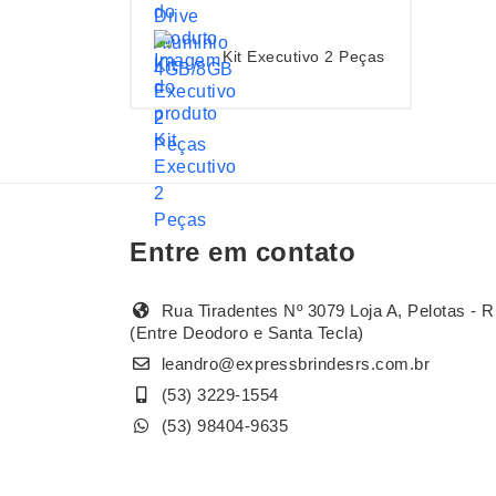
Kit Executivo 2 Peças
Entre em contato
Rua Tiradentes Nº 3079 Loja A, Pelotas - R
(Entre Deodoro e Santa Tecla)
leandro@expressbrindesrs.com.br
(53) 3229-1554
(53) 98404-9635