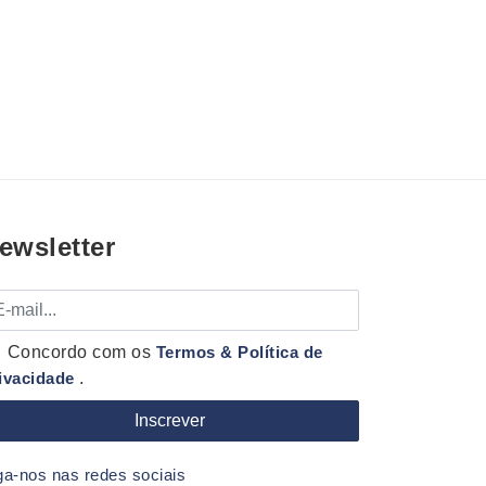
ewsletter
mail
Concordo com os
Termos & Política de
ivacidade
.
ga-nos nas redes sociais