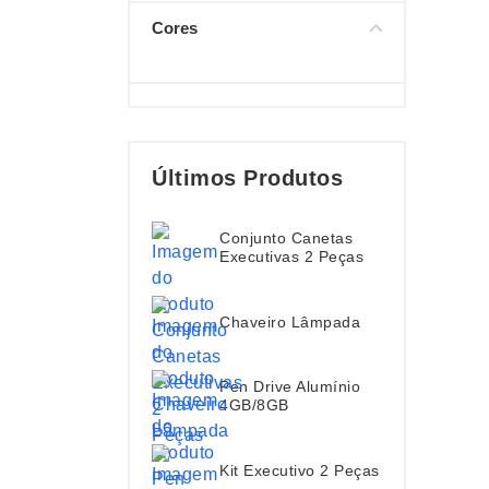
Cores
Últimos Produtos
Conjunto Canetas
Executivas 2 Peças
Chaveiro Lâmpada
Pen Drive Alumínio
4GB/8GB
Kit Executivo 2 Peças