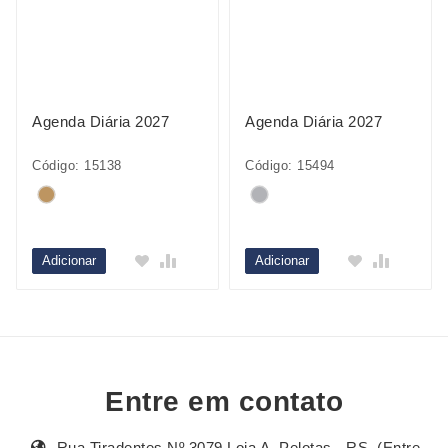
Agenda Diária 2027
Agenda Diária 2027
Código: 15138
Código: 15494
Adicionar
Adicionar
Entre em contato
Rua Tiradentes Nº 3079 Loja A, Pelotas - RS, (Entre