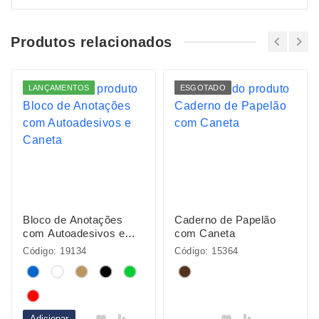
Produtos relacionados
LANÇAMENTOS
ESGOTADO
Bloco de Anotações
Caderno de Papelão
com Autoadesivos e
com Caneta
Caneta
Código: 19134
Código: 15364
Adicionar