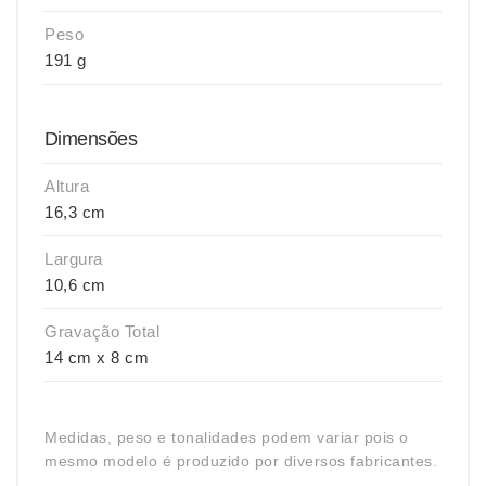
Peso
191 g
Dimensões
Altura
16,3 cm
Largura
10,6 cm
Gravação Total
14 cm x 8 cm
Medidas, peso e tonalidades podem variar pois o
mesmo modelo é produzido por diversos fabricantes.