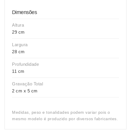
Dimensões
Altura
29 cm
Largura
28 cm
Profundidade
11 cm
Gravação Total
2 cm x 5 cm
Medidas, peso e tonalidades podem variar pois o
mesmo modelo é produzido por diversos fabricantes.