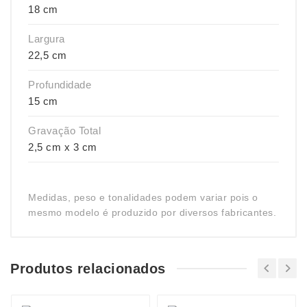
18 cm
Largura
22,5 cm
Profundidade
15 cm
Gravação Total
2,5 cm x 3 cm
Medidas, peso e tonalidades podem variar pois o
mesmo modelo é produzido por diversos fabricantes.
Produtos relacionados