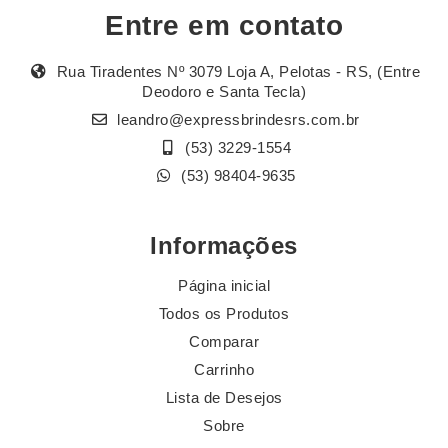
Entre em contato
Rua Tiradentes Nº 3079 Loja A, Pelotas - RS, (Entre
Deodoro e Santa Tecla)
leandro@expressbrindesrs.com.br
(53) 3229-1554
(53) 98404-9635
Informações
Página inicial
Todos os Produtos
Comparar
Carrinho
Lista de Desejos
Sobre