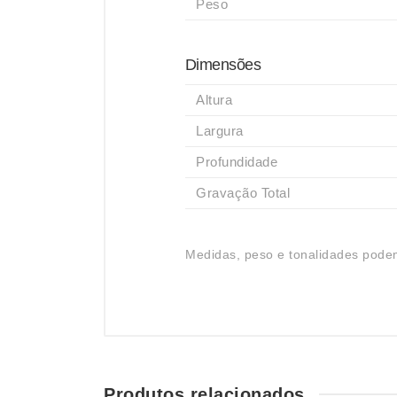
Peso
Dimensões
Altura
Largura
Profundidade
Gravação Total
Medidas, peso e tonalidades podem
Produtos relacionados