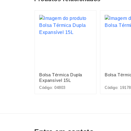
ca de
Bolsa Térmica Dupla
Bolsa Térmi
Expansível 15L
Código: 04803
Código: 19178