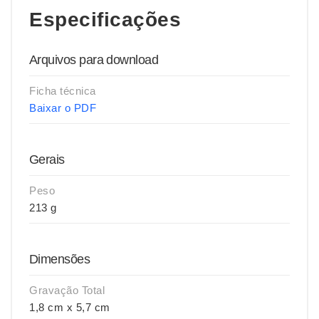
Especificações
Arquivos para download
Ficha técnica
Baixar o PDF
Gerais
Peso
213 g
Dimensões
Gravação Total
1,8 cm x 5,7 cm