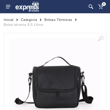
0
Inicial
Categoria
Bolsas Térmicas
Bolsa térmica 8,5 Litros