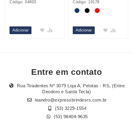
Código: 04803
Código: 19178
Adicionar
Adicionar
Entre em contato
Rua Tiradentes Nº 3079 Loja A, Pelotas - RS, (Entre
Deodoro e Santa Tecla)
leandro@expressbrindesrs.com.br
(53) 3229-1554
(53) 98404-9635