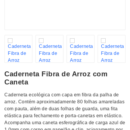
Caderneta Fibra de Arroz com
Caneta
Caderneta ecológica com capa em fibra da palha de
arroz. Contém aproximadamente 80 folhas amareladas
com pauta, além de duas folhas de guarda, uma fita
elástica para fechamento e porta-canetas em elástico.
Acompanha uma caneta esferográfica de carga azul de
1,0mm com corpo em papelão e clip, acionamento por