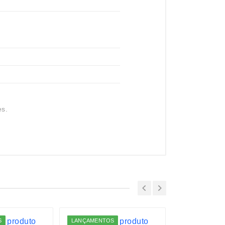
es.
S
LANÇAMENTOS