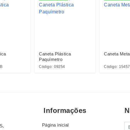
ica
Caneta Plástica
Caneta Meta
Paquímetro
5B
Código: 09254
Código: 15457
Informações
N
Página inicial
E-
S,