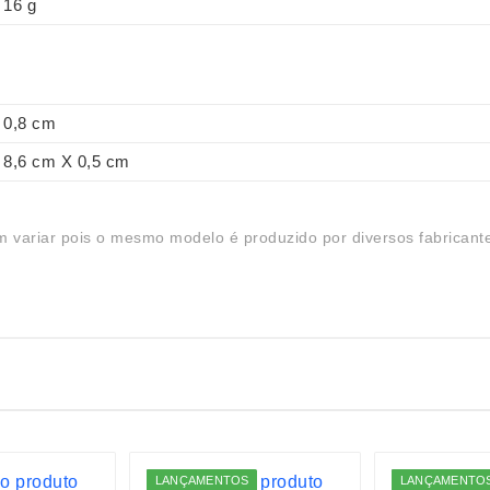
16 g
0,8 cm
8,6 cm X 0,5 cm
 variar pois o mesmo modelo é produzido por diversos fabricant
LANÇAMENTOS
LANÇAMENTO