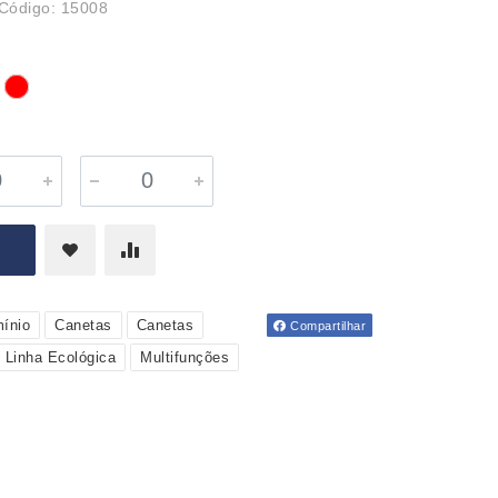
Código: 15008
ínio
Canetas
Canetas
Compartilhar
Linha Ecológica
Multifunções