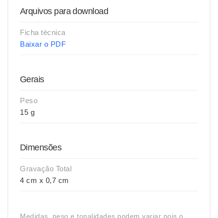
Arquivos para download
Ficha técnica
Baixar o PDF
Gerais
Peso
15 g
Dimensões
Gravação Total
4 cm x 0,7 cm
Medidas, peso e tonalidades podem variar pois o