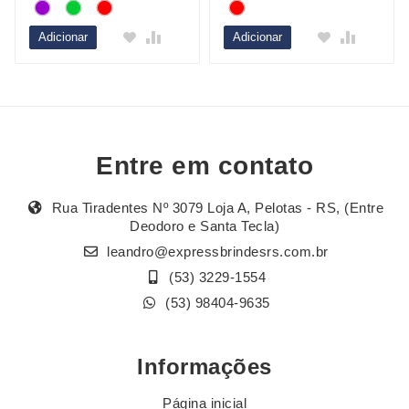
Adicionar
Adicionar
Entre em contato
Rua Tiradentes Nº 3079 Loja A, Pelotas - RS, (Entre
Deodoro e Santa Tecla)
leandro@expressbrindesrs.com.br
(53) 3229-1554
(53) 98404-9635
Informações
Página inicial