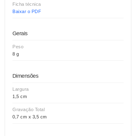
Ficha técnica
Baixar o PDF
Gerais
Peso
8 g
Dimensões
Largura
1,5 cm
Gravação Total
0,7 cm x 3,5 cm