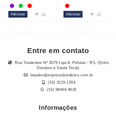
Adicionar
Adicionar
Entre em contato
Rua Tiradentes Nº 3079 Loja A, Pelotas - RS, (Entre
Deodoro e Santa Tecla)
leandro@expressbrindesrs.com.br
(53) 3229-1554
(53) 98404-9635
Informações