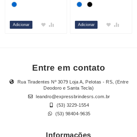
Adicionar
Adicionar
Entre em contato
Rua Tiradentes Nº 3079 Loja A, Pelotas - RS, (Entre
Deodoro e Santa Tecla)
leandro@expressbrindesrs.com.br
(53) 3229-1554
(53) 98404-9635
Informações