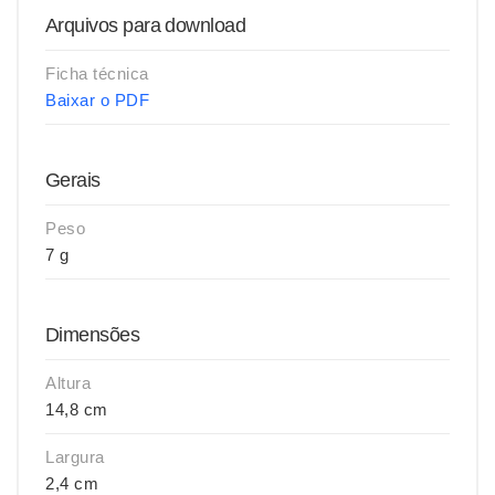
Arquivos para download
Ficha técnica
Baixar o PDF
Gerais
Peso
7 g
Dimensões
Altura
14,8 cm
Largura
2,4 cm