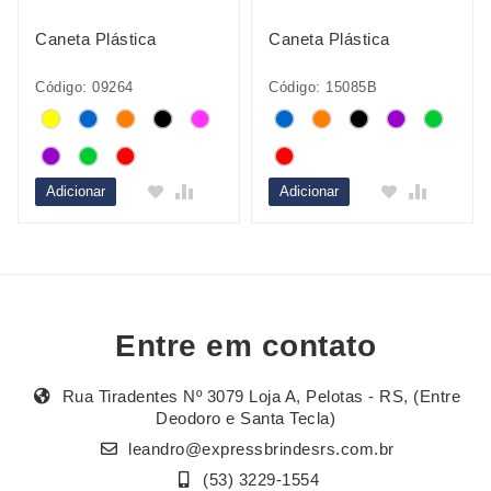
Caneta Plástica
Caneta Plástica
Código: 09264
Código: 15085B
Adicionar
Adicionar
Entre em contato
Rua Tiradentes Nº 3079 Loja A, Pelotas - RS, (Entre
Deodoro e Santa Tecla)
leandro@expressbrindesrs.com.br
(53) 3229-1554