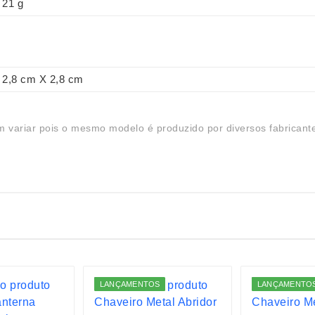
21 g
2,8 cm X 2,8 cm
 variar pois o mesmo modelo é produzido por diversos fabricant
LANÇAMENTOS
LANÇAMENTO