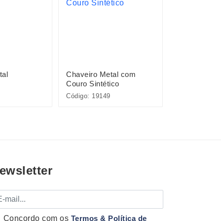
tal
Chaveiro Metal com
Chaveiro Me
Couro Sintético
Couro Sintét
Código: 19149
Código: 15347
ewsletter
mail
Concordo com os
Termos & Política de