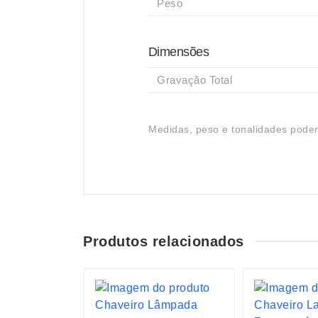
Peso
Dimensões
Gravação Total
Medidas, peso e tonalidades podem
Produtos relacionados
S