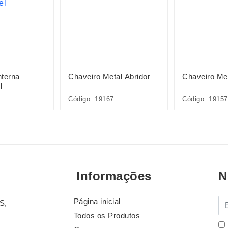
nterna
Chaveiro Metal Abridor
Chaveiro Me
l
Código: 19167
Código: 19157
Informações
N
Página inicial
E-
S,
Todos os Produtos